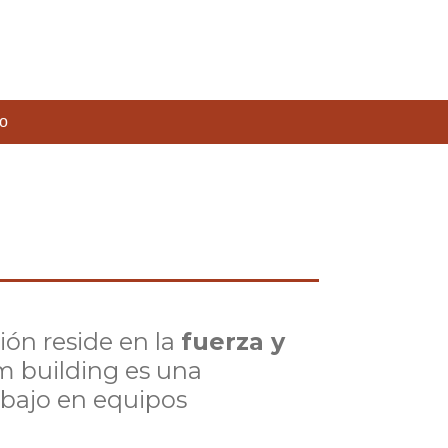
o
ión reside en la
fuerza y
am building es una
abajo en equipos